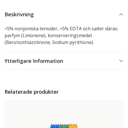
Beskrivning
<5% nonjoniska tensider, <5% EDTA och salter därav,
parfym (Limonene), konserveringsmedel
(Benzisothiazolinone, Sodium pyrithione).
Ytterligare Information
Relaterade produkter