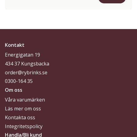
Kontakt
Energigatan 19
434 37 Kungsbacka
order@rybrinks.se
0300-164 35
Om oss
Våra varumärken
Läs mer om oss
Kontakta oss
Integritetspolicy
Handla/Bli kund