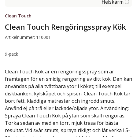
Helskärm
Clean Touch
Clean Touch Rengöringsspray Kök
Artikelnummer: 110001
9-pack
Clean Touch Kök är en rengöringsspray som är
framtagen för en smidig rengöring av ditt kök. Den kan
användas på alla tvättbara ytor i köket; till exempel
diskbänken, kylskåpet och spisen. Clean Touch Kök tar
bort fett, kladdiga matrester och ingrodd smuts.
Använd ej på trä eller lackade/oljade ytor. Användning:
Spraya Clean Touch Kök på ytan som skall rengöras.
Torka sedan av med en torr, mjuk trasa för bästa
resultat. Vid svår smuts, spraya rikligt och låt verka i 5-