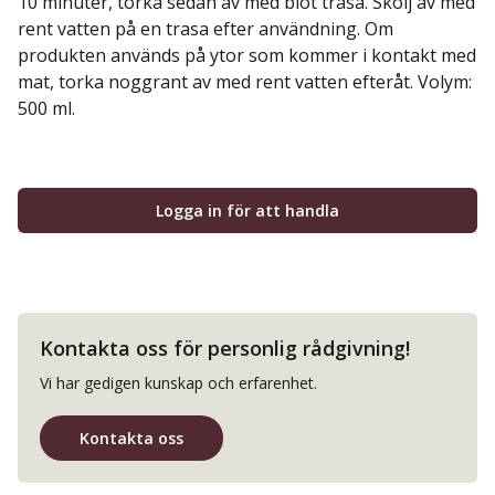
10 minuter, torka sedan av med blöt trasa. Skölj av med
rent vatten på en trasa efter användning. Om
produkten används på ytor som kommer i kontakt med
mat, torka noggrant av med rent vatten efteråt. Volym:
500 ml.
Logga in för att handla
Kontakta oss för personlig rådgivning!
Vi har gedigen kunskap och erfarenhet.
Kontakta oss