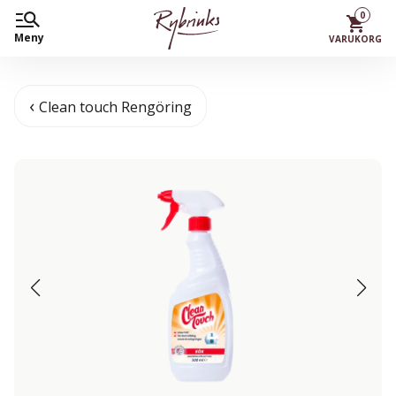
0
Meny
VARUKORG
Clean touch Rengöring