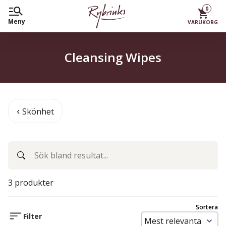
0
Meny
VARUKORG
Cleansing Wipes
Skönhet
3 produkter
Sortera
Filter