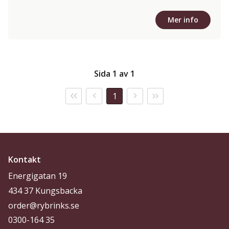
Mer info
Sida 1 av 1
1
Kontakt
Energigatan 19
434 37 Kungsbacka
order@rybrinks.se
0300-164 35