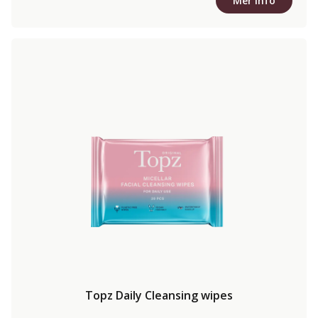
Mer info
Topz Daily Cleansing wipes