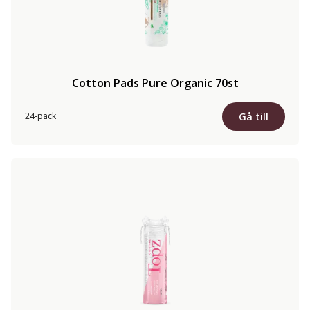
Cotton Pads Pure Organic 70st
Gå till
24-pack