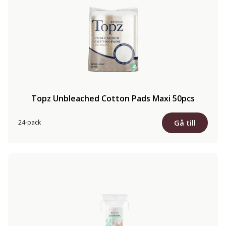
Topz Unbleached Cotton Pads Maxi 50pcs
Gå till
24-pack