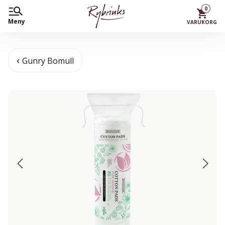
0
Meny
VARUKORG
Gunry Bomull