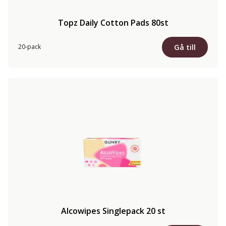
Topz Daily Cotton Pads 80st
Gå till
20-pack
Alcowipes Singlepack 20 st