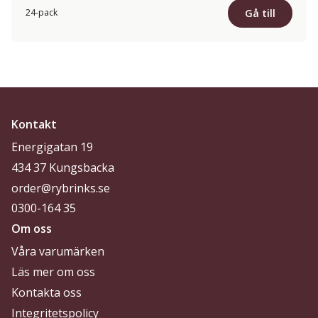
Gå till
24-pack
Kontakt
Energigatan 19
434 37 Kungsbacka
order@rybrinks.se
0300-164 35
Om oss
Våra varumärken
Läs mer om oss
Kontakta oss
Integritetspolicy