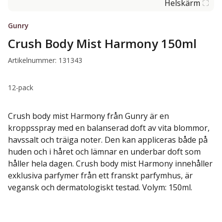
Helskärm
Gunry
Crush Body Mist Harmony 150ml
Artikelnummer: 131343
12-pack
Crush body mist Harmony från Gunry är en
kroppsspray med en balanserad doft av vita blommor,
havssalt och träiga noter. Den kan appliceras både på
huden och i håret och lämnar en underbar doft som
håller hela dagen. Crush body mist Harmony innehåller
exklusiva parfymer från ett franskt parfymhus, är
vegansk och dermatologiskt testad. Volym: 150ml.