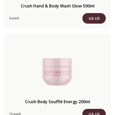
Crush Hand & Body Wash Glow 500ml
Gå till
6-pack
Crush Body Soufflé Energy 200ml
Gå till
12-pack