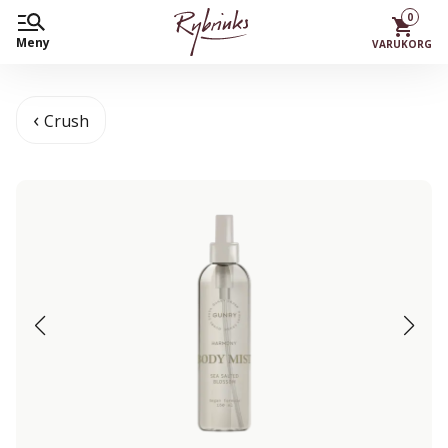
0
Meny
VARUKORG
Crush