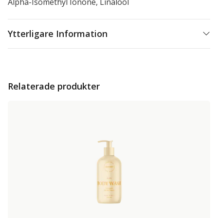
Alpha-Isomethyl Ionone, Linalool
Ytterligare Information
Relaterade produkter