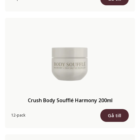
Crush Body Soufflé Harmony 200ml
Gå till
12-pack