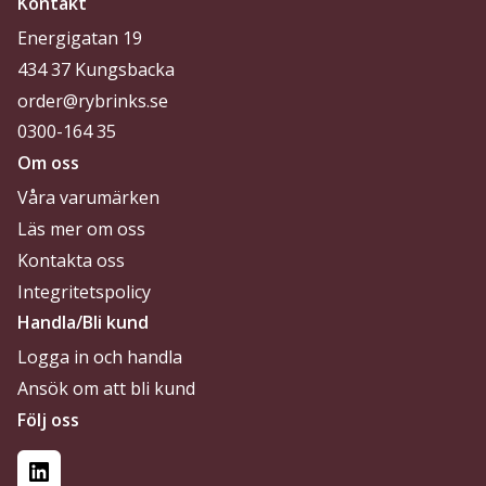
Kontakt
Energigatan 19
434 37 Kungsbacka
order@rybrinks.se
0300-164 35
Om oss
Våra varumärken
Läs mer om oss
Kontakta oss
Integritetspolicy
Handla/Bli kund
Logga in och handla
Ansök om att bli kund
Följ oss
LinkedIn