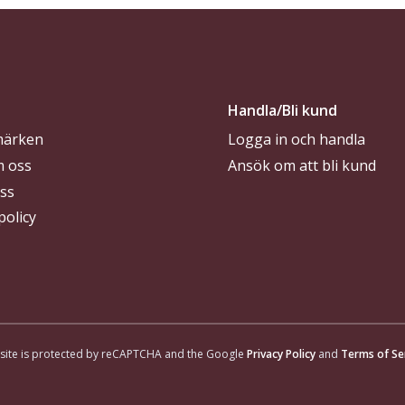
Handla/Bli kund
märken
Logga in och handla
m oss
Ansök om att bli kund
ss
policy
 site is protected by reCAPTCHA and the Google
Privacy Policy
and
Terms of Se