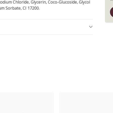
dium Chloride, Glycerin, Coco-Glucoside, Glycol
um Sorbate, CI 17200.