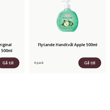
iginal
Flytande Handtvål Apple 500ml
 500ml
Gå till
Gå till
6-pack