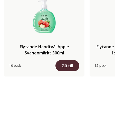
Flytande Handtvål Apple
Flytande 
Svanenmärkt 300ml
Ho
Gå till
10-pack
12-pack