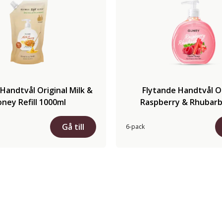
Handtvål Original Milk &
Flytande Handtvål Or
ney Refill 1000ml
Raspberry & Rhubarb
Gå till
6-pack