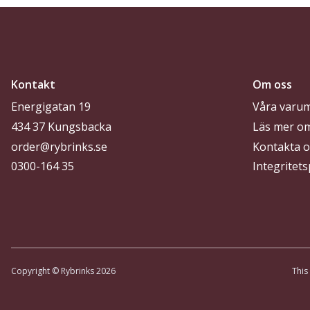
Kontakt
Om oss
Energigatan 19
Våra varu
434 37 Kungsbacka
Läs mer o
order@rybrinks.se
Kontakta o
0300-164 35
Integritets
Copyright © Rybrinks 2026
This