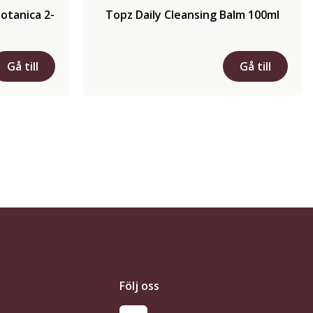
otanica 2-
Topz Daily Cleansing Balm 100ml
Gå till
Gå till
Följ oss