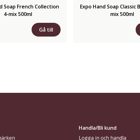
 Soap French Collection
Expo Hand Soap Classic B
4-mix 500ml
mix 500ml
Gå till
Handla/Bli kund
märken
Logga in och handla