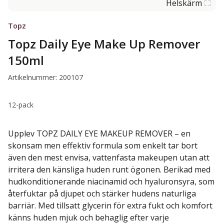
Helskärm
Topz
Topz Daily Eye Make Up Remover
150ml
Artikelnummer: 200107
12-pack
Upplev TOPZ DAILY EYE MAKEUP REMOVER – en
skonsam men effektiv formula som enkelt tar bort
även den mest envisa, vattenfasta makeupen utan att
irritera den känsliga huden runt ögonen. Berikad med
hudkonditionerande niacinamid och hyaluronsyra, som
återfuktar på djupet och stärker hudens naturliga
barriär. Med tillsatt glycerin för extra fukt och komfort
känns huden mjuk och behaglig efter varje