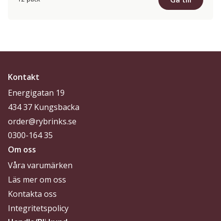
Kontakt
Energigatan 19
434 37 Kungsbacka
order@rybrinks.se
0300-164 35
Om oss
Våra varumärken
Läs mer om oss
Kontakta oss
Integritetspolicy