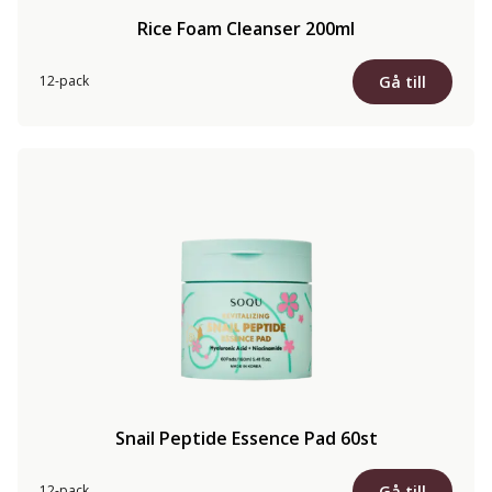
Rice Foam Cleanser 200ml
Gå till
12-pack
Snail Peptide Essence Pad 60st
Gå till
12-pack