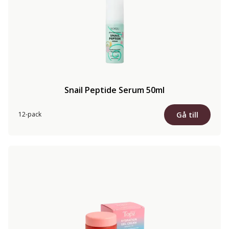
Snail Peptide Serum 50ml
Gå till
12-pack