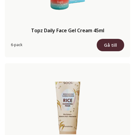
Topz Daily Face Gel Cream 45ml
Gå till
6-pack