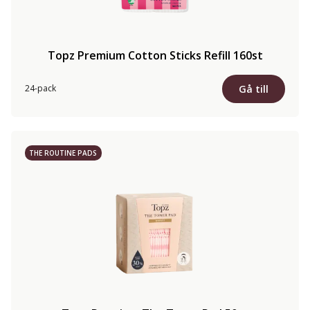
Topz Premium Cotton Sticks Refill 160st
Gå till
24-pack
THE ROUTINE PADS