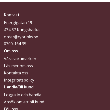
Kontakt
Energigatan 19
434 37 Kungsbacka
order@rybrinks.se
0300-164 35
Om oss
Våra varumärken
Läs mer om oss
Kontakta oss
Integritetspolicy
Handla/Bli kund
Logga in och handla
Ansök om att bli kund
Följ oss