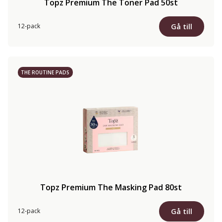
Topz Premium The Toner Pad 50st
Gå till
12-pack
THE ROUTINE PADS
Topz Premium The Masking Pad 80st
Gå till
12-pack