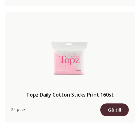
Topz Daily Cotton Sticks Print 160st
Gå till
24-pack