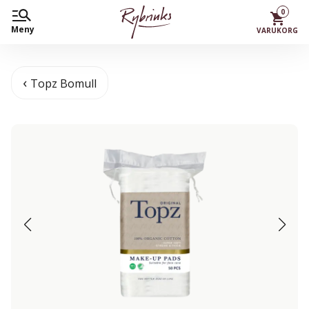
0
Meny
VARUKORG
Topz Bomull