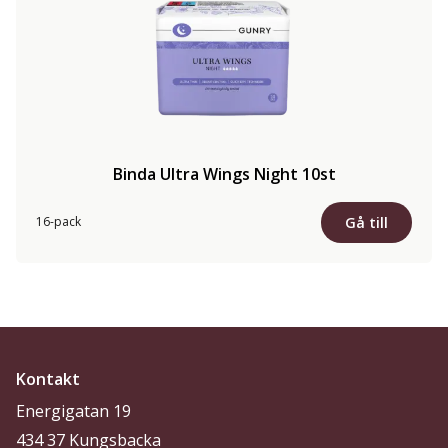
Binda Ultra Wings Night 10st
Gå till
16-pack
Kontakt
Energigatan 19
434 37 Kungsbacka