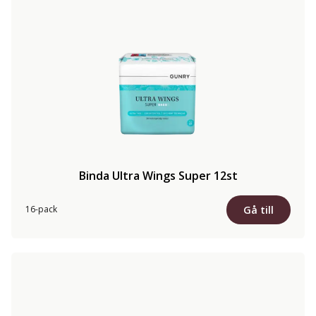
Binda Ultra Wings Super 12st
Gå till
16-pack