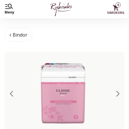
0
Meny
VARUKORG
Bindor