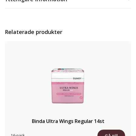
Relaterade produkter
Binda Ultra Wings Regular 14st
Gå till
16-pack