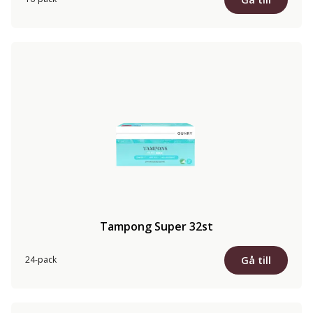
Tampong Super 32st
Gå till
24-pack