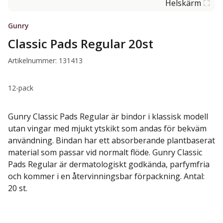
Helskärm
Gunry
Classic Pads Regular 20st
Artikelnummer: 131413
12-pack
Gunry Classic Pads Regular är bindor i klassisk modell
utan vingar med mjukt ytskikt som andas för bekväm
användning. Bindan har ett absorberande plantbaserat
material som passar vid normalt flöde. Gunry Classic
Pads Regular är dermatologiskt godkända, parfymfria
och kommer i en återvinningsbar förpackning. Antal:
20 st.