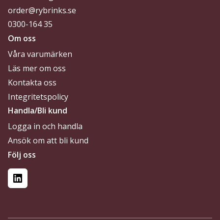
order@rybrinks.se
0300-164 35
Om oss
Våra varumärken
Läs mer om oss
Kontakta oss
Integritetspolicy
Handla/Bli kund
Logga in och handla
Ansök om att bli kund
Följ oss
LinkedIn