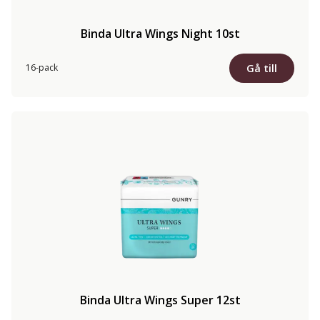
Binda Ultra Wings Night 10st
Gå till
16-pack
Binda Ultra Wings Super 12st