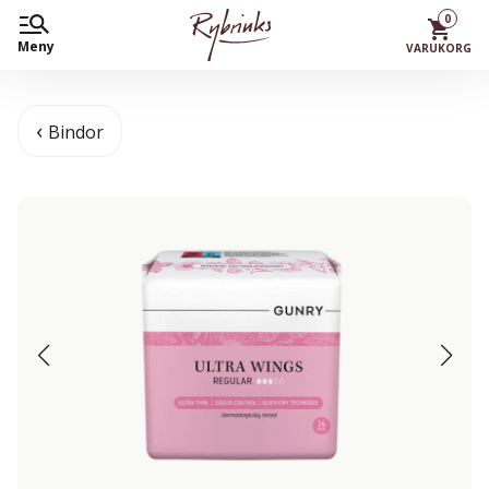
0
Meny
VARUKORG
Bindor