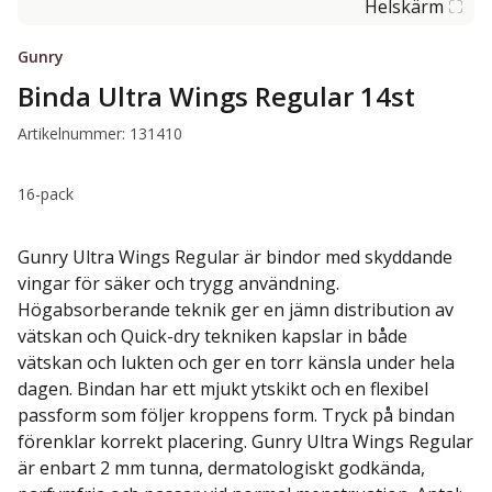
Helskärm
Gunry
Binda Ultra Wings Regular 14st
Artikelnummer: 131410
16-pack
Gunry Ultra Wings Regular är bindor med skyddande
vingar för säker och trygg användning.
Högabsorberande teknik ger en jämn distribution av
vätskan och Quick-dry tekniken kapslar in både
vätskan och lukten och ger en torr känsla under hela
dagen. Bindan har ett mjukt ytskikt och en flexibel
passform som följer kroppens form. Tryck på bindan
förenklar korrekt placering. Gunry Ultra Wings Regular
är enbart 2 mm tunna, dermatologiskt godkända,