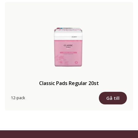
Classic Pads Regular 20st
Gå till
12-pack