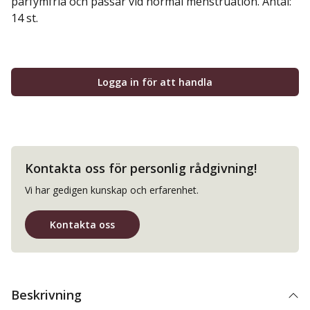
parfymfria och passar vid normal menstruation. Antal:
14 st.
Logga in för att handla
Kontakta oss för personlig rådgivning!
Vi har gedigen kunskap och erfarenhet.
Kontakta oss
Beskrivning