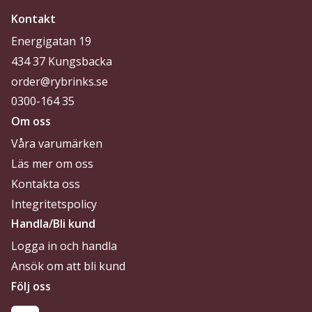
Kontakt
Energigatan 19
434 37 Kungsbacka
order@rybrinks.se
0300-164 35
Om oss
Våra varumärken
Läs mer om oss
Kontakta oss
Integritetspolicy
Handla/Bli kund
Logga in och handla
Ansök om att bli kund
Följ oss