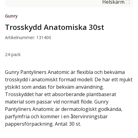
Helskärm
Gunry
Trosskydd Anatomiska 30st
Artikelnummer: 131400
24-pack
Gunry Pantyliners Anatomic är flexibla och bekväma
trosskydd i anatomiskt formad modell. De har ett mjukt
ytskikt som andas för bekväm användning.
Trosskyddet har ett absorberande plantbaserat
material som passar vid normalt flöde. Gunry
Pantyliners Anatomic är dermatologiskt godkända,
parfymfria och kommer i en återvinningsbar
pappersförpackning. Antal: 30 st.