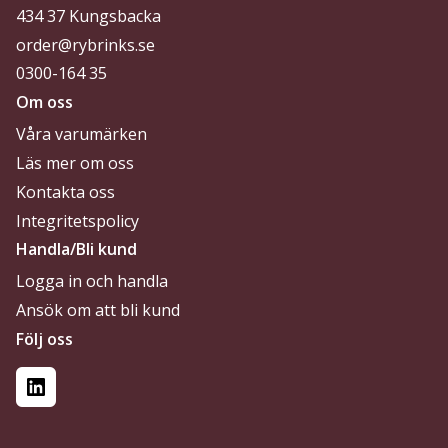
434 37 Kungsbacka
order@rybrinks.se
0300-164 35
Om oss
Våra varumärken
Läs mer om oss
Kontakta oss
Integritetspolicy
Handla/Bli kund
Logga in och handla
Ansök om att bli kund
Följ oss
LinkedIn