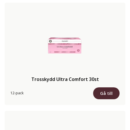
Trosskydd Ultra Comfort 30st
Gå till
12-pack