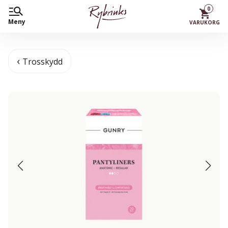
0
Meny
VARUKORG
Trosskydd