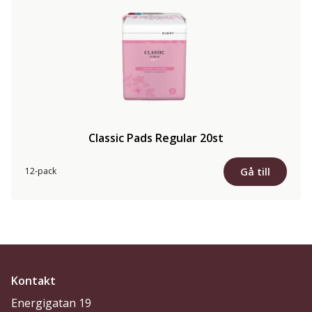
Classic Pads Regular 20st
Gå till
12-pack
Kontakt
Energigatan 19