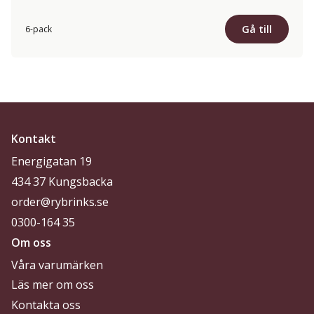
Gå till
6-pack
Kontakt
Energigatan 19
434 37 Kungsbacka
order@rybrinks.se
0300-164 35
Om oss
Våra varumärken
Läs mer om oss
Kontakta oss