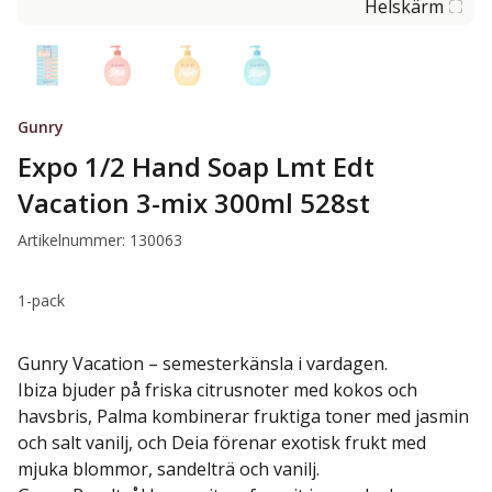
Helskärm
Gunry
Expo 1/2 Hand Soap Lmt Edt
Vacation 3-mix 300ml 528st
Artikelnummer: 130063
1-pack
Gunry Vacation – semesterkänsla i vardagen.
Ibiza bjuder på friska citrusnoter med kokos och
havsbris, Palma kombinerar fruktiga toner med jasmin
och salt vanilj, och Deia förenar exotisk frukt med
mjuka blommor, sandelträ och vanilj.