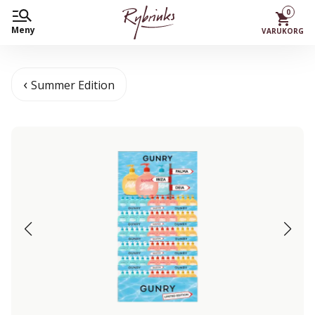
0
Meny
VARUKORG
Summer Edition