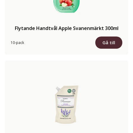
Flytande Handtvål Apple Svanenmärkt 300ml
Gå till
10-pack