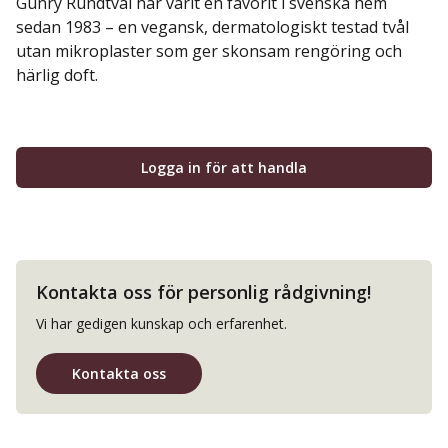
Gunry Rundtvål har varit en favorit i svenska hem
sedan 1983 – en vegansk, dermatologiskt testad tvål
utan mikroplaster som ger skonsam rengöring och
härlig doft.
Logga in för att handla
Kontakta oss för personlig rådgivning!
Vi har gedigen kunskap och erfarenhet.
Kontakta oss